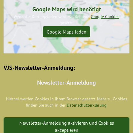
Google Maps wird benötigt
Wenn die Karte geladen wird, werden von
Google Cookies
gesetzt.
Google Maps laden
VJS-Newsletter-Anmeldung:
Newsletter-Anmeldung
Hierbei werden Cookies in ihrem Browser gesetzt. Mehr zu Cookies
finden Sie auch in der
Datenschutzerklärung
.
Newsletter-Anmeldung aktivieren und Cookies
akzeptieren