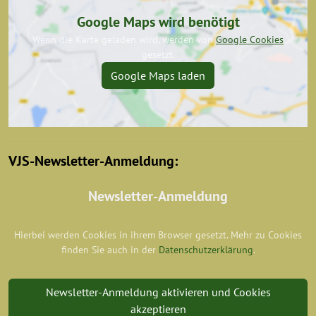
Google Maps wird benötigt
Wenn die Karte geladen wird, werden von
Google Cookies
gesetzt.
Google Maps laden
VJS-Newsletter-Anmeldung:
Newsletter-Anmeldung
Hierbei werden Cookies in ihrem Browser gesetzt. Mehr zu Cookies
finden Sie auch in der
Datenschutzerklärung
.
Newsletter-Anmeldung aktivieren und Cookies
akzeptieren