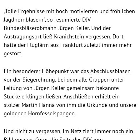
„Tolle Ergebnisse mit hoch motivierten und fröhlichen
Jagdhornbläsern“, so resümierte DJV-
Bundesbläserobmann Jürgen Keller. Und der
Austragungsort ließ Kranichstein vergessen. Dort
hatte der Fluglärm aus Frankfurt zuletzt immer mehr
gestört.
Ein besonderer Höhepunkt war das Abschlussblasen
vor der Siegerehrung, bei dem alle Gruppen unter
Leitung von Jürgen Keller gemeinsam bekannte
Stücke erklingen ließen. Anschließen erhielt ein
stolzer Martin Hanna von ihm die Urkunde und unsere
goldenen Hornfesselspangen.
Und nicht zu vergessen, im Netz ziert immer noch ein
Bild unseres Corps die Seite des DJV zum