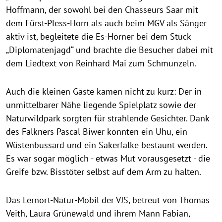
Hoffmann, der sowohl bei den Chasseurs Saar mit
dem Fürst-Pless-Horn als auch beim MGV als Sänger
aktiv ist, begleitete die Es-Hörner bei dem Stück
„Diplomatenjagd“ und brachte die Besucher dabei mit
dem Liedtext von Reinhard Mai zum Schmunzeln.
Auch die kleinen Gäste kamen nicht zu kurz: Der in
unmittelbarer Nähe liegende Spielplatz sowie der
Naturwildpark sorgten für strahlende Gesichter. Dank
des Falkners Pascal Biwer konnten ein Uhu, ein
Wüstenbussard und ein Sakerfalke bestaunt werden.
Es war sogar möglich - etwas Mut vorausgesetzt - die
Greife bzw. Bisstöter selbst auf dem Arm zu halten.
Das Lernort-Natur-Mobil der VJS, betreut von Thomas
Veith, Laura Grünewald und ihrem Mann Fabian,