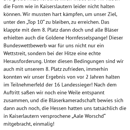
die Form wie in Kaiserslautern leider nicht halten
können. Wir mussten hart kämpfen, um unser Ziel,
unter den „Top 10“ zu bleiben, zu erreichen. Das
klappte mit dem 8. Platz dann doch und alle Bläser
erhielten auch die Goldene Hornfesselspange! Dieser
Bundeswettbewerb war für uns nicht nur ein
Wettstreit, sondern bei der Hitze eine echte
Herausforderung. Unter diesen Bedingungen sind wir
auch mit unserem 8. Platz zufrieden, immerhin
konnten wir unser Ergebnis von vor 2 Jahren halten
im Teilnehmerfeld der 16 Landessieger! Nach dem
Auftritt saßen wir noch eine Weile entspannt
zusammen, und die Bläserkameradschaft bewies sich
dann auch noch, die Hessen hatten uns tatsächlich die
in Kaiserlautern versprochene „Aale Worschd“
mitgebracht, einmalig!