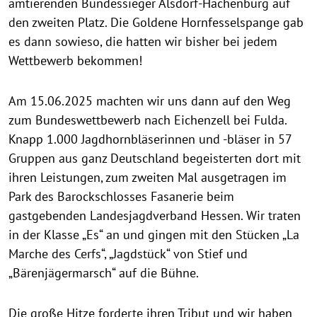
amtierenden Bundessieger Alsdorf-Hachenburg auf
den zweiten Platz. Die Goldene Hornfesselspange gab
es dann sowieso, die hatten wir bisher bei jedem
Wettbewerb bekommen!
Am 15.06.2025 machten wir uns dann auf den Weg
zum Bundeswettbewerb nach Eichenzell bei Fulda.
Knapp 1.000 Jagdhornbläserinnen und -bläser in 57
Gruppen aus ganz Deutschland begeisterten dort mit
ihren Leistungen, zum zweiten Mal ausgetragen im
Park des Barockschlosses Fasanerie beim
gastgebenden Landesjagdverband Hessen. Wir traten
in der Klasse „Es“ an und gingen mit den Stücken „La
Marche des Cerfs“, „Jagdstück“ von Stief und
„Bärenjägermarsch“ auf die Bühne.
Die große Hitze forderte ihren Tribut und wir haben