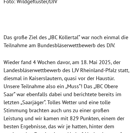
Foto: Wildgeflüster/DJV
Das große Ziel des „JBC Köllertal“ war noch einmal die
Teilnahme am Bundesbläserwettbewerb des DJV.
Wieder fand 4 Wochen davor, am 18. Mai 2025, der
Landesbläserwettbewerb des LJV Rheinland-Pfalz statt,
diesmal in Kaiserslautern, quasi vor der Haustür.
Unsere Teilnahme also ein „Muss“! Das „JBC Obere
Saar“ war ebenfalls dabei und berichtete bereits im
letzten „Saarjäger“. Tolles Wetter und eine tolle
Stimmung brachten auch uns zu einer großen
Leistung und wir kamen mit 829 Punkten, einem der
besten Ergebnisse, das wir je hatten, hinter dem