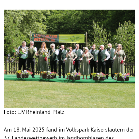
Foto: LJV Rheinland-Pfalz
Am 18. Mai 2025 fand im Volkspark Kaiserslautern der
37. Landeswettbewerb im Jagdhornblasen des