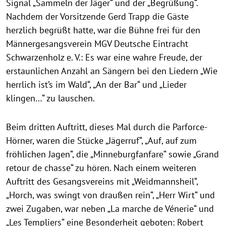
Signal „Sammeln der Jäger“ und der „Begrüßung“.
Nachdem der Vorsitzende Gerd Trapp die Gäste
herzlich begrüßt hatte, war die Bühne frei für den
Männergesangsverein MGV Deutsche Eintracht
Schwarzenholz e. V.: Es war eine wahre Freude, der
erstaunlichen Anzahl an Sängern bei den Liedern „Wie
herrlich ist’s im Wald“, „An der Bar“ und „Lieder
klingen…“ zu lauschen.
Beim dritten Auftritt, dieses Mal durch die Parforce-
Hörner, waren die Stücke „Jägerruf“, „Auf, auf zum
fröhlichen Jagen“, die „Minneburgfanfare“ sowie „Grand
retour de chasse“ zu hören. Nach einem weiteren
Auftritt des Gesangsvereins mit „Weidmannsheil“,
„Horch, was swingt von draußen rein“, „Herr Wirt“ und
zwei Zugaben, war neben „La marche de Vénerie“ und
„Les Templiers“ eine Besonderheit geboten: Robert