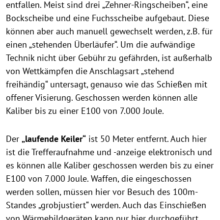
entfallen. Meist sind drei „Zehner-Ringscheiben“, eine
Bockscheibe und eine Fuchsscheibe aufgebaut. Diese
können aber auch manuell gewechselt werden, z.B. für
einen „stehenden Überläufer“. Um die aufwändige
Technik nicht über Gebühr zu gefährden, ist außerhalb
von Wettkämpfen die Anschlagsart „stehend
freihändig“ untersagt, genauso wie das Schießen mit
offener Visierung. Geschossen werden können alle
Kaliber bis zu einer E100 von 7.000 Joule.
Der
„laufende Keiler“
ist 50 Meter entfernt. Auch hier
ist die Trefferaufnahme und -anzeige elektronisch und
es können alle Kaliber geschossen werden bis zu einer
E100 von 7.000 Joule. Waffen, die eingeschossen
werden sollen, müssen hier vor Besuch des 100m-
Standes „grobjustiert“ werden. Auch das Einschießen
von Wärmebildgeräten kann nur hier durchgeführt