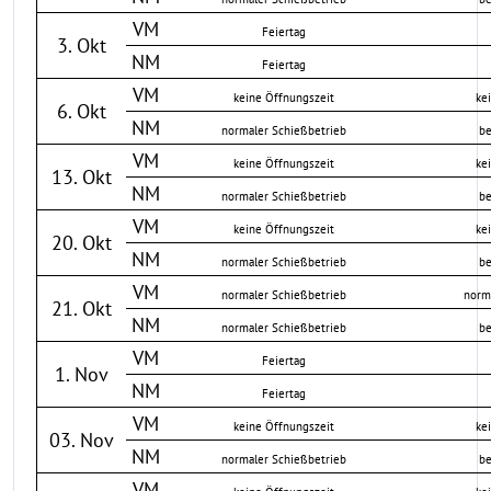
VM
Feiertag
3. Okt
NM
Feiertag
VM
keine Öffnungszeit
ke
6. Okt
NM
normaler Schießbetrieb
be
VM
keine Öffnungszeit
ke
13. Okt
NM
normaler Schießbetrieb
be
VM
keine Öffnungszeit
ke
20. Okt
NM
normaler Schießbetrieb
be
VM
normaler Schießbetrieb
norm
21. Okt
NM
normaler Schießbetrieb
be
VM
Feiertag
1. Nov
NM
Feiertag
VM
keine Öffnungszeit
ke
03. Nov
NM
normaler Schießbetrieb
be
VM