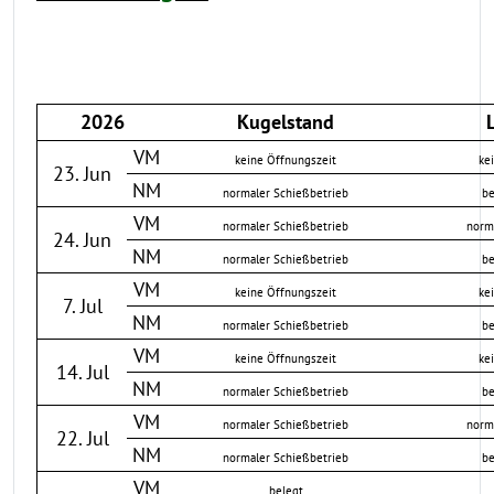
2026
Kugelstand
L
VM
keine Öffnungszeit
ke
23. Jun
NM
normaler Schießbetrieb
be
VM
normaler Schießbetrieb
norm
24. Jun
NM
normaler Schießbetrieb
be
VM
keine Öffnungszeit
ke
7. Jul
NM
normaler Schießbetrieb
be
VM
keine Öffnungszeit
ke
14. Jul
NM
normaler Schießbetrieb
be
VM
normaler Schießbetrieb
norm
22. Jul
NM
normaler Schießbetrieb
be
VM
belegt