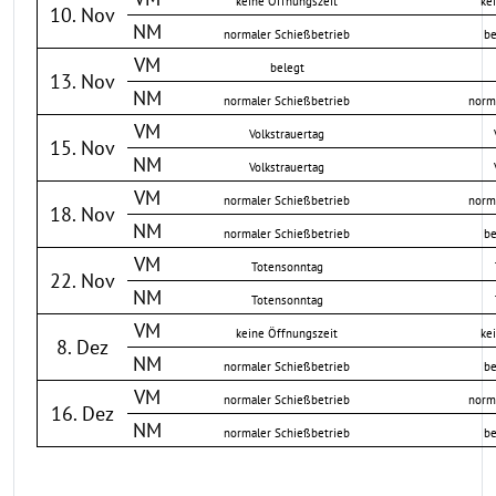
keine Öffnungszeit
ke
10. Nov
NM
normaler Schießbetrieb
be
VM
belegt
13. Nov
NM
normaler Schießbetrieb
norm
VM
Volkstrauertag
15. Nov
NM
Volkstrauertag
VM
normaler Schießbetrieb
norm
18. Nov
NM
normaler Schießbetrieb
be
VM
Totensonntag
22. Nov
NM
Totensonntag
VM
keine Öffnungszeit
ke
8. Dez
NM
normaler Schießbetrieb
be
VM
normaler Schießbetrieb
norm
16. Dez
NM
normaler Schießbetrieb
be