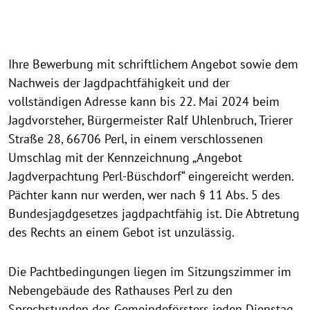
Ihre Bewerbung mit schriftlichem Angebot sowie dem
Nachweis der Jagdpachtfähigkeit und der
vollständigen Adresse kann bis 22. Mai 2024 beim
Jagdvorsteher, Bürgermeister Ralf Uhlenbruch, Trierer
Straße 28, 66706 Perl, in einem verschlossenen
Umschlag mit der Kennzeichnung „Angebot
Jagdverpachtung Perl-Büschdorf“ eingereicht werden.
Pächter kann nur werden, wer nach § 11 Abs. 5 des
Bundesjagdgesetzes jagdpachtfähig ist. Die Abtretung
des Rechts an einem Gebot ist unzulässig.
Die Pachtbedingungen liegen im Sitzungszimmer im
Nebengebäude des Rathauses Perl zu den
Sprechstunden des Gemeindeförsters jeden Dienstag