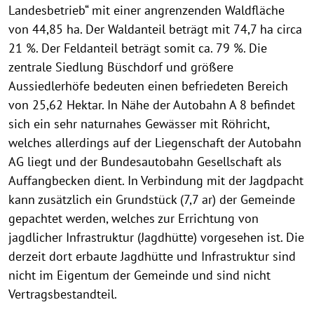
Landesbetrieb“ mit einer angrenzenden Waldfläche
von 44,85 ha. Der Waldanteil beträgt mit 74,7 ha circa
21 %. Der Feldanteil beträgt somit ca. 79 %. Die
zentrale Siedlung Büschdorf und größere
Aussiedlerhöfe bedeuten einen befriedeten Bereich
von 25,62 Hektar. In Nähe der Autobahn A 8 befindet
sich ein sehr naturnahes Gewässer mit Röhricht,
welches allerdings auf der Liegenschaft der Autobahn
AG liegt und der Bundesautobahn Gesellschaft als
Auffangbecken dient. In Verbindung mit der Jagdpacht
kann zusätzlich ein Grundstück (7,7 ar) der Gemeinde
gepachtet werden, welches zur Errichtung von
jagdlicher Infrastruktur (Jagdhütte) vorgesehen ist. Die
derzeit dort erbaute Jagdhütte und Infrastruktur sind
nicht im Eigentum der Gemeinde und sind nicht
Vertragsbestandteil.