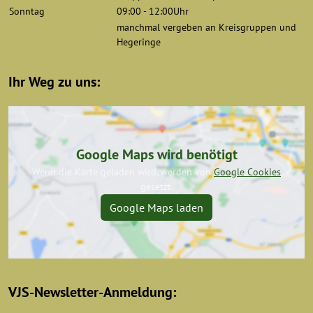
Sonntag
09:00 - 12:00Uhr
manchmal vergeben an Kreisgruppen und
Hegeringe
Ihr Weg zu uns:
Google Maps wird benötigt
Wenn die Karte geladen wird, werden von
Google Cookies
gesetzt.
Google Maps laden
VJS-Newsletter-Anmeldung: