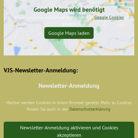
Google Maps wird benötigt
Wenn die Karte geladen wird, werden von
Google Cookies
gesetzt.
Google Maps laden
VJS-Newsletter-Anmeldung:
Newsletter-Anmeldung
Hierbei werden Cookies in ihrem Browser gesetzt. Mehr zu Cookies
finden Sie auch in der
Datenschutzerklärung
.
Newsletter-Anmeldung aktivieren und Cookies
akzeptieren