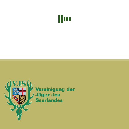
PayPal SDK konnte nicht geladen werden.