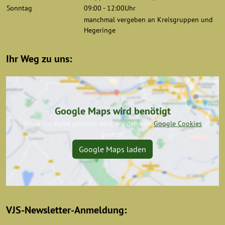
Sonntag
09:00 - 12:00Uhr
manchmal vergeben an Kreisgruppen und
Hegeringe
Ihr Weg zu uns:
Google Maps wird benötigt
Wenn die Karte geladen wird, werden von
Google Cookies
gesetzt.
Google Maps laden
VJS-Newsletter-Anmeldung: