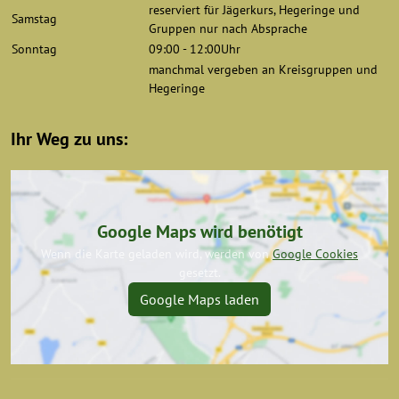
reserviert für Jägerkurs, Hegeringe und
Samstag
Gruppen nur nach Absprache
Sonntag
09:00 - 12:00Uhr
manchmal vergeben an Kreisgruppen und
Hegeringe
Ihr Weg zu uns:
Google Maps wird benötigt
Wenn die Karte geladen wird, werden von
Google Cookies
gesetzt.
Google Maps laden