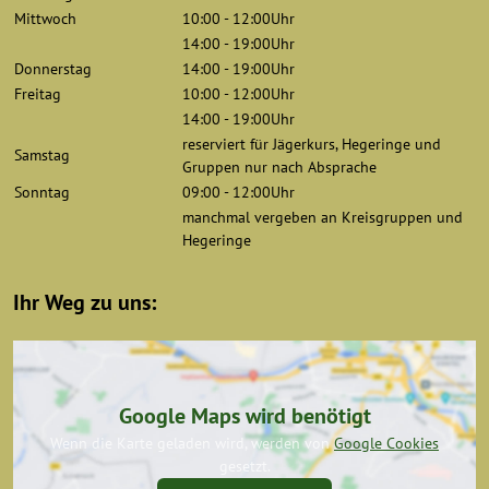
Mittwoch
10:00 - 12:00Uhr
14:00 - 19:00Uhr
Donnerstag
14:00 - 19:00Uhr
Freitag
10:00 - 12:00Uhr
14:00 - 19:00Uhr
reserviert für Jägerkurs, Hegeringe und
Samstag
Gruppen nur nach Absprache
Sonntag
09:00 - 12:00Uhr
manchmal vergeben an Kreisgruppen und
Hegeringe
Ihr Weg zu uns:
Google Maps wird benötigt
Wenn die Karte geladen wird, werden von
Google Cookies
gesetzt.