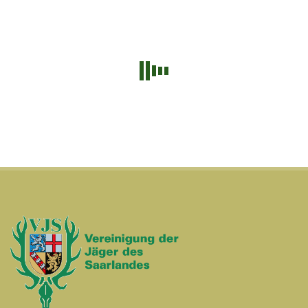
PayPal SDK konnte nicht geladen werden.