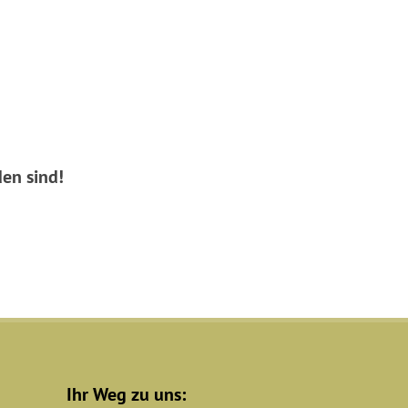
en sind!
Ihr Weg zu uns: