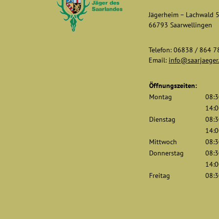
Jägerheim – Lachwald 
66793 Saarwellingen
Telefon: 06838 / 864 7
Email:
info@saarjaeger
Öffnungszeiten:
Montag
08:3
14:0
Dienstag
08:3
14:0
Mittwoch
08:3
Donnerstag
08:3
14:0
Freitag
08:3