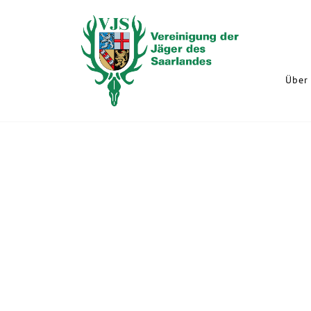
Über 
PRÄZISES BÜCHSENSCHIESSEN 23.0