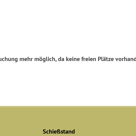
uchung mehr möglich, da keine freien Plätze vorhand
Schießstand