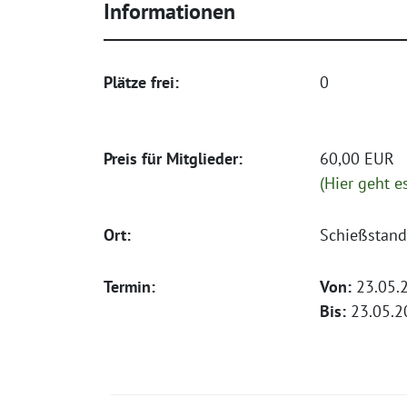
Informationen
Plätze frei:
0
Preis für Mitglieder:
60,00 EUR
(Hier geht e
Ort:
Schießstand
Termin:
Von:
23.05.2
Bis:
23.05.20