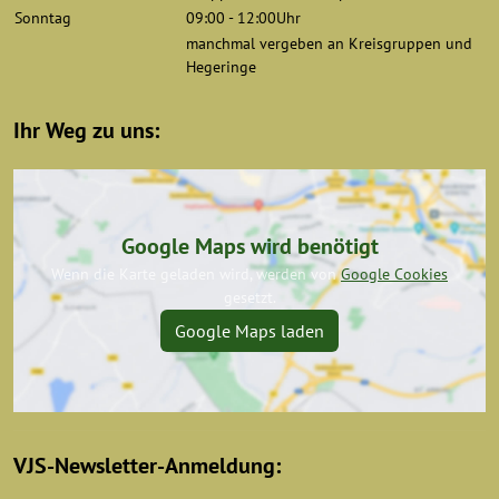
Sonntag
09:00 - 12:00Uhr
manchmal vergeben an Kreisgruppen und
Hegeringe
Ihr Weg zu uns:
Google Maps wird benötigt
Wenn die Karte geladen wird, werden von
Google Cookies
gesetzt.
Google Maps laden
VJS-Newsletter-Anmeldung: