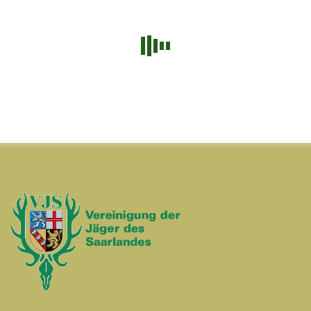
PayPal SDK konnte nicht geladen werden.