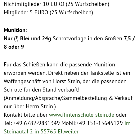
Nichtmitglieder 10 EURO (25 Wurfscheiben)
Mitglieder 5 EURO (25 Wurfscheiben)
Munition
:
Nur
(!)
Blei
und
24g
Schrotvorlage in den Größen
7,5 /
8 oder 9
Für das Schießen kann die passende Munition
erworben werden. Direkt neben der Tankstelle ist ein
Waffengeschäft von Horst Stein, der die passenden
Schrote für den Stand verkauft!
(Anmeldung/Absprache/Sammelbestellung & Verkauf
nur über Herrn Stein.)
Kontakt bitte über
www.flintenschule-stein.de
oder
Tel: +49 6782-9831349 Mobil:+49 151-15645129
Im
Steinautal 2 in 55765
Ellweiler