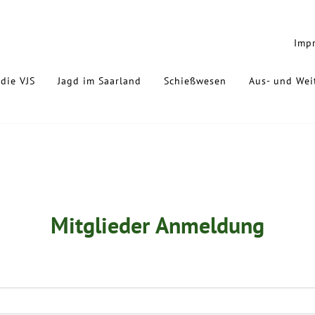
Imp
die VJS
Jagd im Saarland
Schießwesen
Aus- und Wei
Mitglieder Anmeldung