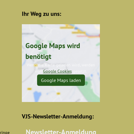
Ihr Weg zu uns:
Google Maps wird
benötigt
Wenn die Karte geladen wird, werden
von
Google Cookies
gesetzt.
Google Maps laden
VJS-Newsletter-Anmeldung:
Newsletter-Anmeldung
eringe