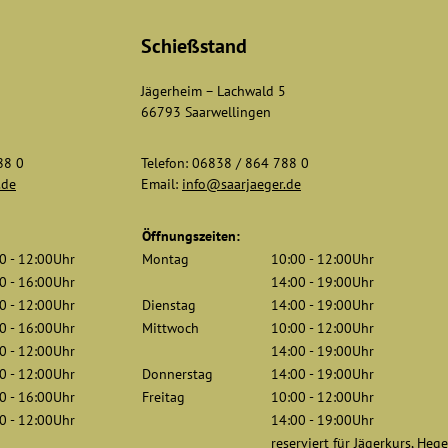
Schießstand
5
Jägerheim – Lachwald 5
66793 Saarwellingen
88 0
Telefon: 06838 / 864 788 0
.de
Email:
info@saarjaeger.de
Öffnungszeiten:
0 - 12:00Uhr
Montag
10:00 - 12:00Uhr
0 - 16:00Uhr
14:00 - 19:00Uhr
0 - 12:00Uhr
Dienstag
14:00 - 19:00Uhr
0 - 16:00Uhr
Mittwoch
10:00 - 12:00Uhr
0 - 12:00Uhr
14:00 - 19:00Uhr
0 - 12:00Uhr
Donnerstag
14:00 - 19:00Uhr
0 - 16:00Uhr
Freitag
10:00 - 12:00Uhr
0 - 12:00Uhr
14:00 - 19:00Uhr
reserviert für Jägerkurs, Heg