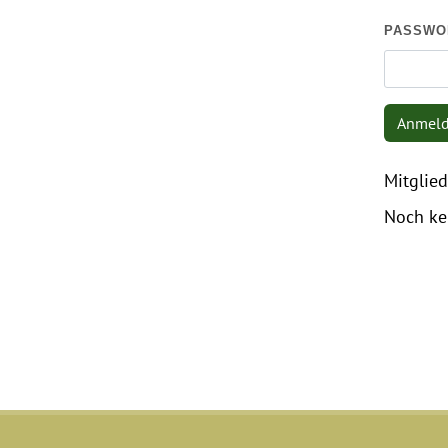
PASSWO
Anmel
Mitglied
Noch ke