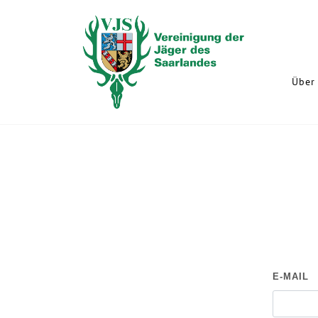
Über 
E-MAIL