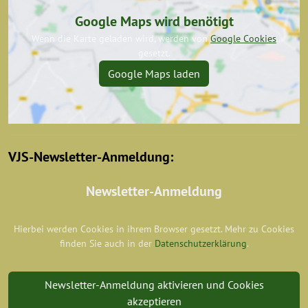
Google Maps wird benötigt
Wenn die Karte geladen wird, werden von
Google Cookies
gesetzt.
Google Maps laden
VJS-Newsletter-Anmeldung:
Newsletter-Anmeldung
Hierbei werden Cookies in ihrem Browser gesetzt. Mehr zu Cookies
finden Sie auch in der
Datenschutzerklärung
.
Newsletter-Anmeldung aktivieren und Cookies
akzeptieren